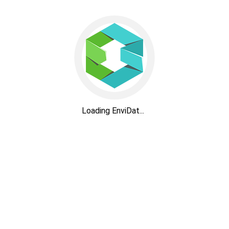
Loading EnviDat...